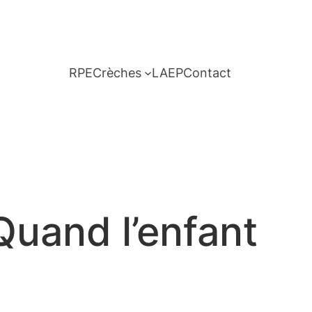
RPE
Crèches
LAEP
Contact
 Quand l’enfant