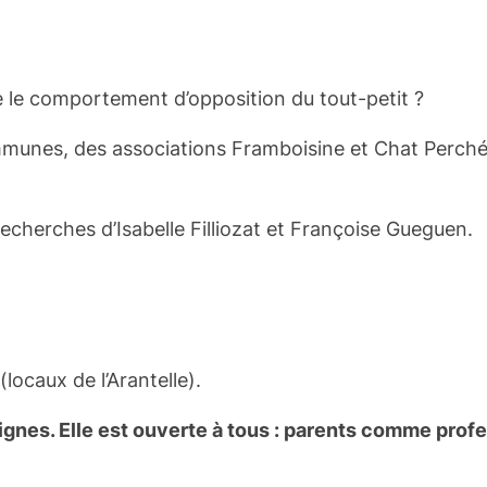
 le comportement d’opposition du tout-petit ?
mmunes, des associations Framboisine et Chat Perch
recherches d’Isabelle Filliozat et Françoise Gueguen.
locaux de l’Arantelle).
signes. Elle est ouverte à tous : parents comme prof