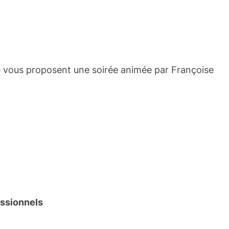
é vous proposent une soirée animée par Françoise
essionnels