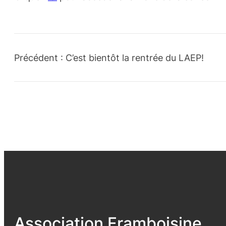
Précédent :
C’est bientôt la rentrée du LAEP!
Association Framboisine