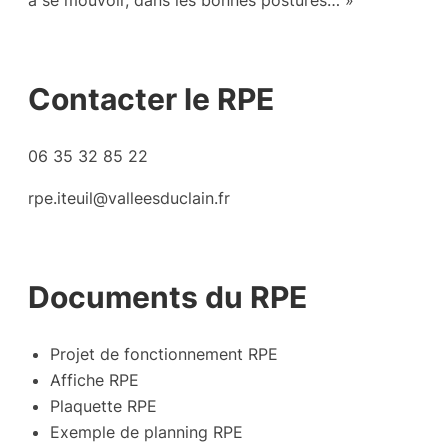
à se mouvoir, dans les bonnes postures… »
Contacter le RPE
06 35 32 85 22
rpe.iteuil@valleesduclain.fr
Documents du RPE
Projet de fonctionnement RPE
Affiche RPE
Plaquette RPE
Exemple de planning RPE