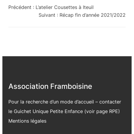
Précédent :
L’atelier Cousettes à Iteuil
Suivant :
Récap fin d’année 2021/2022
Association Framboisine
Pour la recherche d’un mode d’accueil – contacter
le Guichet Unique Petite Enfance (voir page
RPE
)
Mentions légales