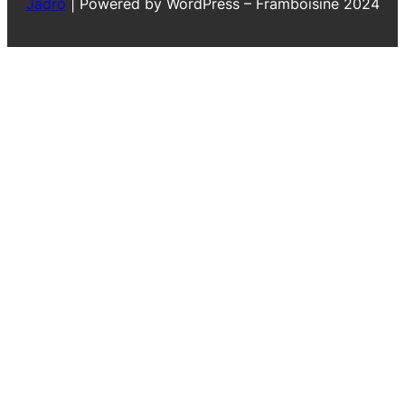
Jadro
|
Powered by WordPress – Framboisine 2024