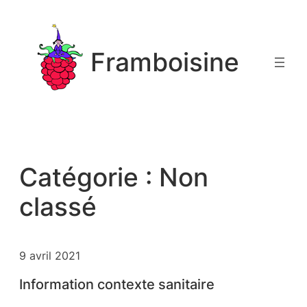
Aller
au
contenu
Framboisine
Catégorie :
Non
classé
9 avril 2021
Information contexte sanitaire